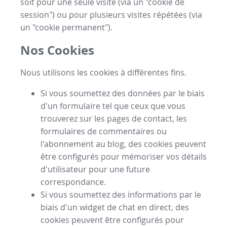
soit pour une seule visite (via un "cookie de
session") ou pour plusieurs visites répétées (via
un "cookie permanent").
Nos Cookies
Nous utilisons les cookies à différentes fins.
Si vous soumettez des données par le biais
d'un formulaire tel que ceux que vous
trouverez sur les pages de contact, les
formulaires de commentaires ou
l'abonnement au blog, des cookies peuvent
être configurés pour mémoriser vos détails
d'utilisateur pour une future
correspondance.
Si vous soumettez des informations par le
biais d'un widget de chat en direct, des
cookies peuvent être configurés pour